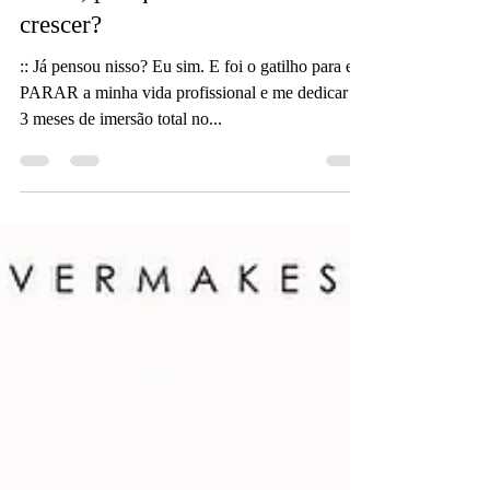
Se não faz sentido a minha marca
existir, por que ela deveria
crescer?
:: Já pensou nisso? Eu sim. E foi o gatilho para eu
PARAR a minha vida profissional e me dedicar a
3 meses de imersão total no...