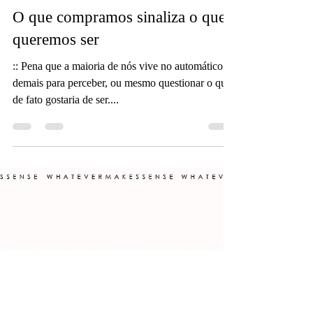
27 de out. de 2022
1 min de leitura
O que compramos sinaliza o que
queremos ser
:: Pena que a maioria de nós vive no automático
demais para perceber, ou mesmo questionar o que
de fato gostaria de ser....