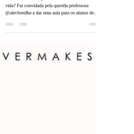
:: Conhece a sensação de estar alinhado com a
vida? Fui convidada pela querida professora
@alecbonilha a dar uma aula para os alunos de...