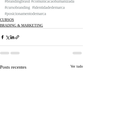
#brandingbrasil
#comunicacaohumanizada
#cursobranding
#identidadedemarca
#posicionamentodemarca
CURSOS
BRADING & MARKETING
Posts recentes
Ver tudo