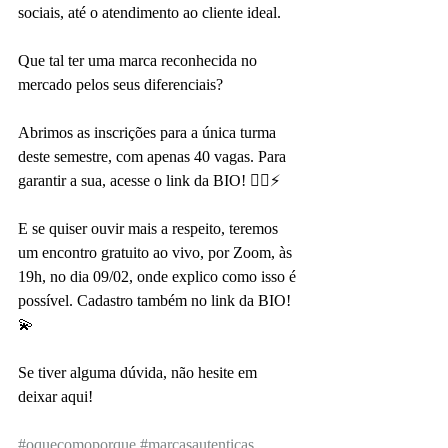
sociais, até o atendimento ao cliente ideal.
Que tal ter uma marca reconhecida no 
mercado pelos seus diferenciais?
Abrimos as inscrições para a única turma 
deste semestre, com apenas 40 vagas. Para 
garantir a sua, acesse o link da BIO! 👆🏼⚡️
E se quiser ouvir mais a respeito, teremos 
um encontro gratuito ao vivo, por Zoom, às 
19h, no dia 09/02, onde explico como isso é 
possível. Cadastro também no link da BIO! 
💫
Se tiver alguma dúvida, não hesite em 
deixar aqui!
#oquecomoporque
#marcasautenticas