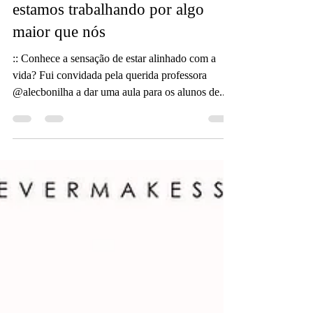
Só damos o nosso melhor quando
estamos trabalhando por algo
maior que nós
:: Conhece a sensação de estar alinhado com a
vida? Fui convidada pela querida professora
@alecbonilha a dar uma aula para os alunos de...