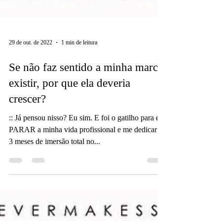
29 de out. de 2022
1 min de leitura
Se não faz sentido a minha marca
existir, por que ela deveria
crescer?
:: Já pensou nisso? Eu sim. E foi o gatilho para eu
PARAR a minha vida profissional e me dedicar a
3 meses de imersão total no...