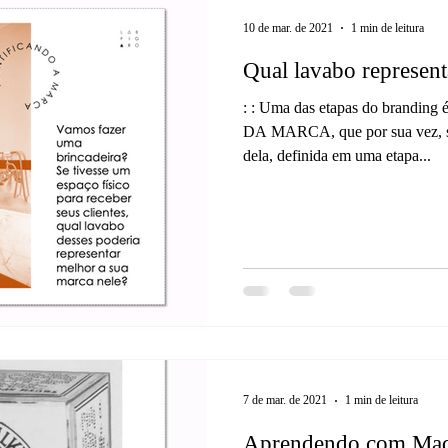
10 de mar. de 2021
1 min de leitura
Qual lavabo represent
: : Uma das etapas do brandin
DA MARCA, que por sua vez
dela, definida em uma etapa...
7 de mar. de 2021
1 min de leitura
Aprendendo com Mad