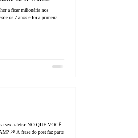
her a ficar milionária nos
esde os 7 anos e foi a primeira
 essa sexta-feira: NO QUE VOCÊ
 A frase do post faz parte