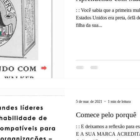
: : Você sabia que a primeira mul
Estados Unidos era preta, órfã d
filha da sua...
5 de mar. de 2021
1 min de leitura
Comece pelo porquê
: : E deixamos a reflexão para
E A SUA MARCA ACREDITAM? 