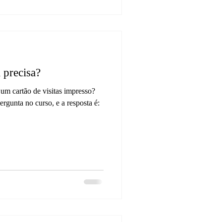
a precisa?
 um cartão de visitas impresso?
rgunta no curso, e a resposta é: