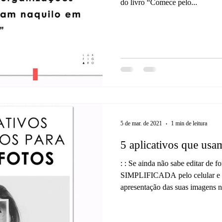
do livro “Comece pelo...
5 de mar. de 2021
1 min de leitura
5 aplicativos que usam
: : Se ainda não sabe editar d
SIMPLIFICADA pelo celular e t
apresentação das suas imagens na