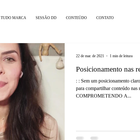
 TUDO MARCA
SESSÃO DD
CONTEÚDO
CONTATO
22 de mar. de 2021
1 min de leitura
Posicionamento nas re
: : Sem um posicionamento claro,
para compartilhar conteúdo nas r
COMPROMETENDO A...