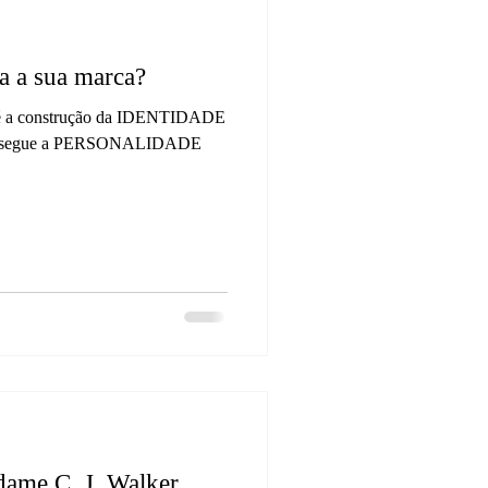
a a sua marca?
g é a construção da IDENTIDADE
, segue a PERSONALIDADE
ame C. J. Walker