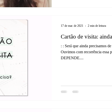
17 de mar. de 2021
2 min de leitura
Cartão de visita: aind
: : Será que ainda precisamos de
Ouvimos com recorrência essa pe
DEPENDE....