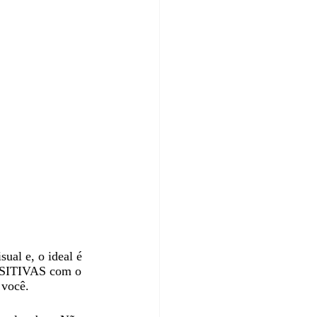
ual e, o ideal é 
SITIVAS com o 
 você.