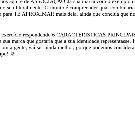
omos aqui é de ASSOCIAÇÃO da sua marca com o exemplo do
a o seu literalmente. O intuito é compreender qual combinari
ca para TE APROXIMAR mais dela, ainda que conclua que n
 o exercício respondendo 6 CARACTERÍSTICAS PRINCIPAI
marca que gostaria que a sua identidade representasse. In
com a gente, vai ser ainda melhor, porque podemos considerar
tipo! ☺