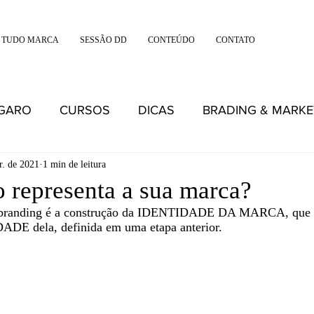
 TUDO MARCA
SESSÃO DD
CONTEÚDO
CONTATO
IGARO
CURSOS
DICAS
BRADING & MARKE
r. de 2021
1 min de leitura
 representa a sua marca?
o branding é a construção da IDENTIDADE DA MARCA, que p
E dela, definida em uma etapa anterior. 