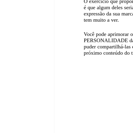
O exercício que prop
é que algum deles seri
expressão da sua mar
tem muito a ver.
Você pode aprimorar
PERSONALIDADE da sua 
puder compartilhá-las 
próximo conteúdo do 