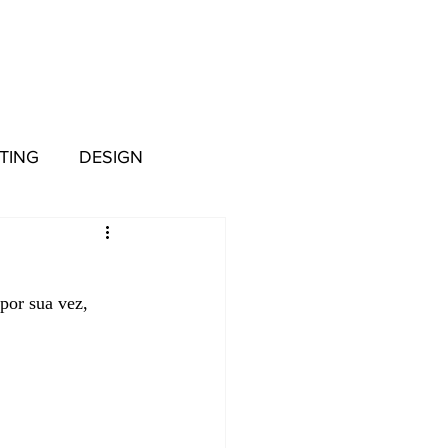
TING
DESIGN
or sua vez, 