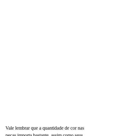
Vale lembrar que a quantidade de cor nas 
peças importa bastante, assim como seus 