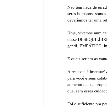
Não tem nada de errad
seres humanos, somo
deveríamos ter uma rel
Hoje, vivemos num cen
desse DESEQUILÍBRIO.
gentil, EMPÁTICO, ín
E quais seriam as van
A resposta é imensu
para você e seus col
aumento da sua propos
que, sem esses cuidado
Foi o suficiente pra p