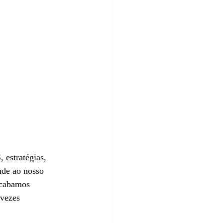
estratégias, 
e ao nosso 
Acabamos 
vezes 