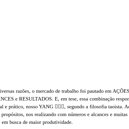
versas razões, o mercado de trabalho foi pautado em AÇÕES, 
CES e RESULTADOS. E, em tese, essa combinação respond
al e prático, nosso YANG 🙅🏻‍♀️, segundo a filosofia taoista. 
 propósitos, nos realizando com números e alcances e muitas 
e em busca de maior produtividade. 