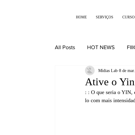
HOME
SERVIÇOS
CURSO
All Posts
HOT NEWS
FII
DESIGN
REFLEXÕES
Mídias Lab
8 de mar
Ative o Yin
: : O que seria o YIN
lo com mais intensidad