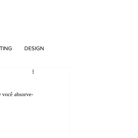
TING
DESIGN
 você absorve-