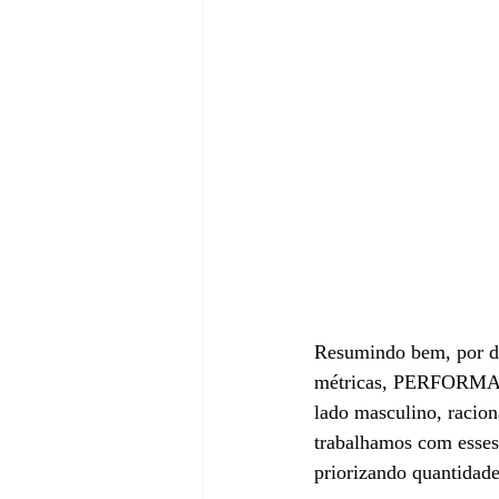
Resumindo bem, por di
métricas, PERFORMAN
lado masculino, racion
trabalhamos com esses
priorizando quantidad