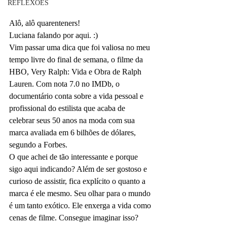
REFLEXÕES
Alô, alô quarenteners! 
Luciana falando por aqui. :)
Vim passar uma dica que foi valiosa no meu 
tempo livre do final de semana, o filme da 
HBO, Very Ralph: Vida e Obra de Ralph 
Lauren. Com nota 7.0 no IMDb, o 
documentário conta sobre a vida pessoal e 
profissional do estilista que acaba de 
celebrar seus 50 anos na moda com sua 
marca avaliada em 6 bilhões de dólares, 
segundo a Forbes.
O que achei de tão interessante e porque 
sigo aqui indicando? Além de ser gostoso e 
curioso de assistir, fica explícito o quanto a 
marca é ele mesmo. Seu olhar para o mundo 
é um tanto exótico. Ele enxerga a vida como 
cenas de filme. Consegue imaginar isso?