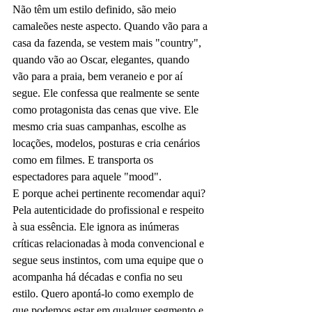
Não têm um estilo definido, são meio 
camaleões neste aspecto. Quando vão para a 
casa da fazenda, se vestem mais "country", 
quando vão ao Oscar, elegantes, quando 
vão para a praia, bem veraneio e por aí 
segue. Ele confessa que realmente se sente 
como protagonista das cenas que vive. Ele 
mesmo cria suas campanhas, escolhe as 
locações, modelos, posturas e cria cenários 
como em filmes. E transporta os 
espectadores para aquele "mood".
E porque achei pertinente recomendar aqui? 
Pela autenticidade do profissional e respeito 
à sua essência. Ele ignora as inúmeras 
críticas relacionadas à moda convencional e 
segue seus instintos, com uma equipe que o 
acompanha há décadas e confia no seu 
estilo. Quero apontá-lo como exemplo de 
que podemos estar em qualquer segmento e 