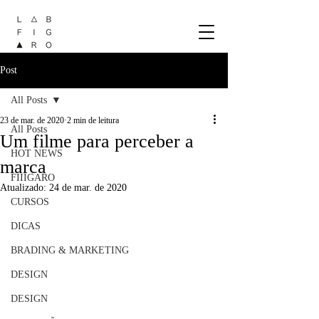
Post
All Posts
23 de mar. de 2020
2 min de leitura
All Posts
Um filme para perceber a
HOT NEWS
marca
FIIIGARO
Atualizado:
24 de mar. de 2020
CURSOS
DICAS
BRADING & MARKETING
DESIGN
DESIGN