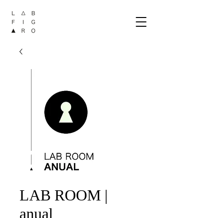
LAB ROOM |
anual