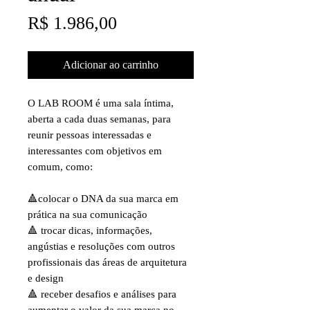
Preço
R$ 1.986,00
Adicionar ao carrinho
O LAB ROOM é uma sala íntima,
aberta a cada duas semanas, para
reunir pessoas interessadas e
interessantes com objetivos em
comum, como:
🔺colocar o DNA da sua marca em
prática na sua comunicação
🔺 trocar dicas, informações,
angústias e resoluções com outros
profissionais das áreas de arquitetura
e design
🔺 receber desafios e análises para