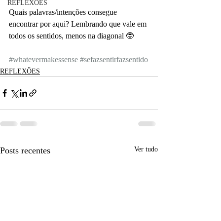
REFLEXÕES
Quais palavras/intenções consegue 
encontrar por aqui? Lembrando que vale em 
todos os sentidos, menos na diagonal 🤓
#whatevermakessense
#sefazsentirfazsentido
REFLEXÕES
Posts recentes
Ver tudo