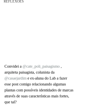
REFLEXÕES
Convidei a 
@cate_poli_paisagismo
 , 
arquiteta paisagista, colunista da 
@casaejardim
 e ex-aluna do Lab a fazer 
esse post comigo relacionando algumas 
plantas com possíveis identidades de marcas 
através de suas características mais fortes, 
que tal?