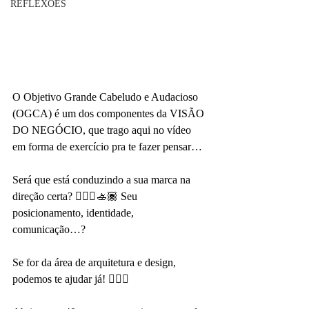
REFLEXÕES
O Objetivo Grande Cabeludo e Audacioso 
(OGCA) é um dos componentes da VISÃO 
DO NEGÓCIO, que trago aqui no vídeo 
em forma de exercício pra te fazer pensar…
Será que está conduzindo a sua marca na 
direção certa? 🚣🏻‍♀️🚣🏾 Seu 
posicionamento, identidade, 
comunicação…?
Se for da área de arquitetura e design, 
podemos te ajudar já! 🙅🏻‍♀️