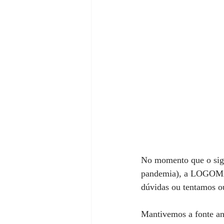
No momento que o sign
pandemia), a LOGOMA
dúvidas ou tentamos ou
Mantivemos a fonte an