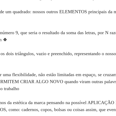
a de um quadrado: nossos outros ELEMENTOS principais da m
úmero 9, que seria o resultado da soma das letras, por N raz
 🍀
os dois triângulos, vazio e preenchido, representando o nosso 
er uma flexibilidade, não estão limitadas em espaço, se cruza
PERMITEM CRIAR ALGO NOVO quando viram outras palavras
o trabalho
tamos da estética da marca pensando na possível APLICAÇÃO
como: cadernos, copos, bolsas ou coisas assim, que even