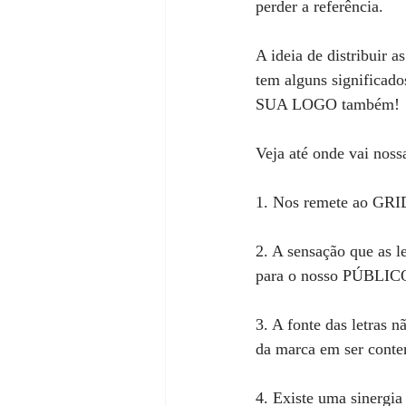
perder a referência.
A ideia de distribuir a
tem alguns significado
SUA LOGO também!
Veja até onde vai nossa
1. Nos remete ao GRID 
2. A sensação que as 
para o nosso PÚBLIC
3. A fonte das letras
da marca em ser cont
4. Existe uma sinergia