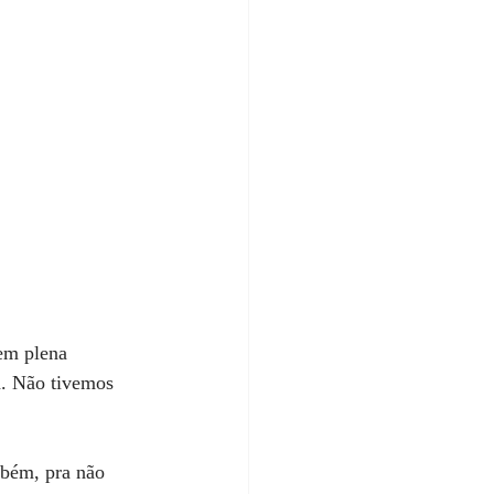
em plena 
 Não tivemos 
bém, pra não 