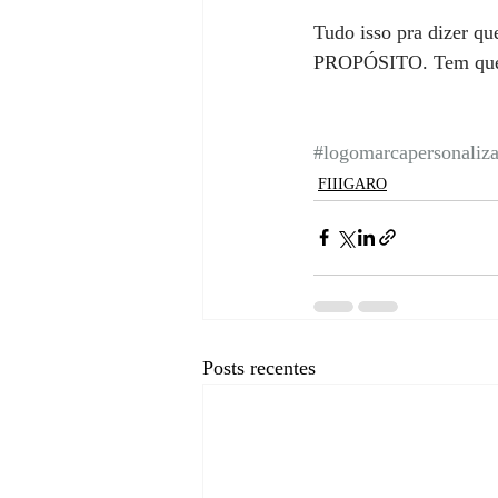
Tudo isso pra dizer 
PROPÓSITO. Tem que fa
#logomarcapersonaliz
FIIIGARO
Posts recentes