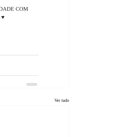
NTIDADE COM 
♥️
Ver tudo