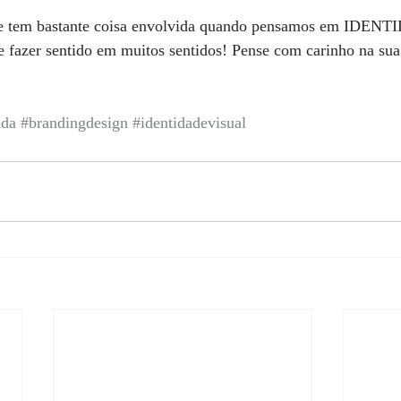
que tem bastante coisa envolvida quando pensamos em IDE
zer sentido em muitos sentidos! Pense com carinho na sua 
ada
#brandingdesign
#identidadevisual