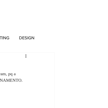
TING
DESIGN
ram, pq a 
ICIONAMENTO.