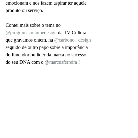
emocionam e nos fazem aspirar ter aquele 
produto ou serviço.
Contei mais sobre o tema no 
@programaculturaedesign
 da TV Cultura 
que gravamos ontem, na 
@carbono._design
seguido de outro papo sobre a importância 
do fundador ou líder da marca no sucesso 
do seu DNA com o 
@marcusferreira
 !