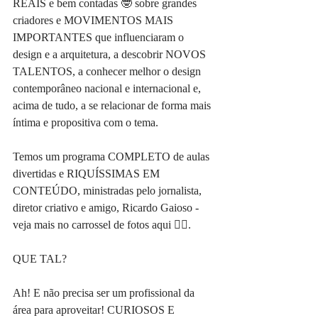
REAIS e bem contadas 🤓 sobre grandes 
criadores e MOVIMENTOS MAIS 
IMPORTANTES que influenciaram o 
design e a arquitetura, a descobrir NOVOS 
TALENTOS, a conhecer melhor o design 
contemporâneo nacional e internacional e, 
acima de tudo, a se relacionar de forma mais 
íntima e propositiva com o tema.
Temos um programa COMPLETO de aulas 
divertidas e RIQUÍSSIMAS EM 
CONTEÚDO, ministradas pelo jornalista, 
diretor criativo e amigo, Ricardo Gaioso - 
veja mais no carrossel de fotos aqui 👆🏽.
QUE TAL?
Ah! E não precisa ser um profissional da 
área para aproveitar! CURIOSOS E 