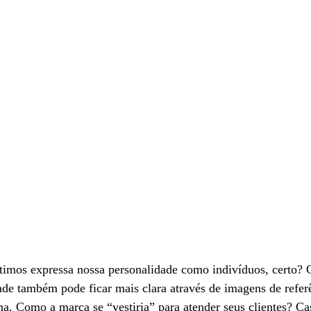
imos expressa nossa personalidade como indivíduos, certo?
ade também pode ficar mais clara através de imagens de refer
. Como a marca se “vestiria” para atender seus clientes? Ca