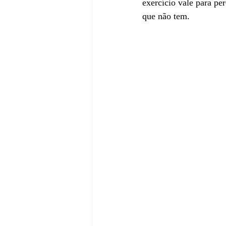
exercício vale para pe
que não tem.