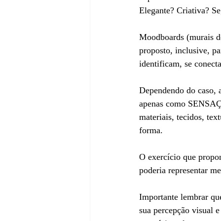
Elegante? Criativa? S
Moodboards (murais d
proposto, inclusive, p
identificam, se conec
Dependendo do caso, a
apenas como SENSAÇÕE
materiais, tecidos, te
forma.
O exercício que propon
poderia representar m
Importante lembrar qu
sua percepção visual e