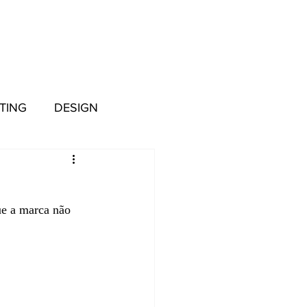
TING
DESIGN
ue a marca não 