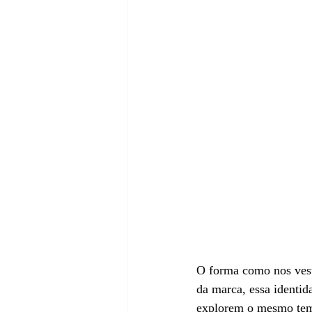
O forma como nos vest
da marca, essa identid
explorem o mesmo tema