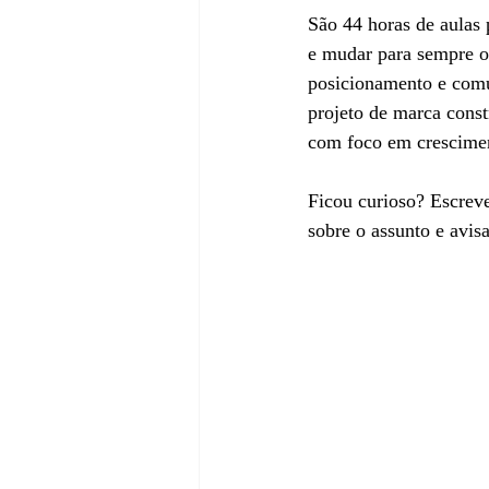
São 44 horas de aulas
e mudar para sempre o 
posicionamento e comu
projeto de marca const
com foco em cresciment
Ficou curioso? Escreve
sobre o assunto e avis