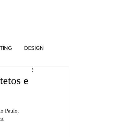
TING
DESIGN
tetos e
o Paulo, 
ra 