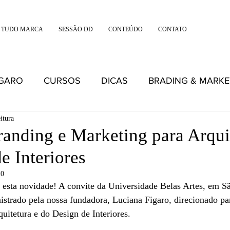
 TUDO MARCA
SESSÃO DD
CONTEÚDO
CONTATO
IGARO
CURSOS
DICAS
BRADING & MARKE
itura
anding e Marketing para Arqui
e Interiores
20
ta novidade! A convite da Universidade Belas Artes, em Sã
istrado pela nossa fundadora, Luciana Figaro, direcionado pa
itetura e do Design de Interiores. 