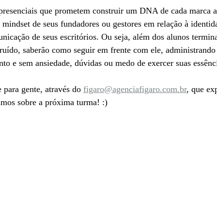
 presenciais que prometem construir um DNA de cada marca ao
mindset de seus fundadores ou gestores em relação à identid
nicação de seus escritórios. Ou seja, além dos alunos termi
ruído, saberão como seguir em frente com ele, administrando 
o e sem ansiedade, dúvidas ou medo de exercer suas essência
 para gente, através do 
figaro@agenciafigaro.com.br
,
 que ex
amos sobre a próxima turma! :)