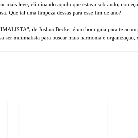
icar mais leve, eliminando aquilo que estava sobrando, começ
asa. Que tal uma limpeza dessas para esse fim de ano? 
MALISTA", de Joshua Becker é um bom guia para te acomp
a ser minimalista para buscar mais harmonia e organização, 