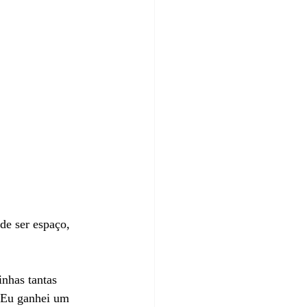
e ser espaço, 
inhas tantas 
. Eu ganhei um 