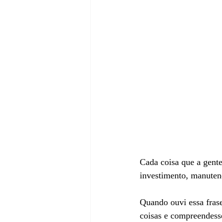
Cada coisa que a gen
investimento, manutenç
Quando ouvi essa frase
coisas e compreendesse