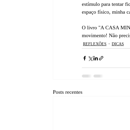
estímulo para tentar f
espaço físico, minha c
O livro "A CASA MINI
movimento! Não precis
REFLEXÕES
DICAS
Posts recentes