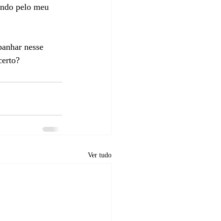
ando pelo meu 
anhar nesse 
certo?
Ver tudo