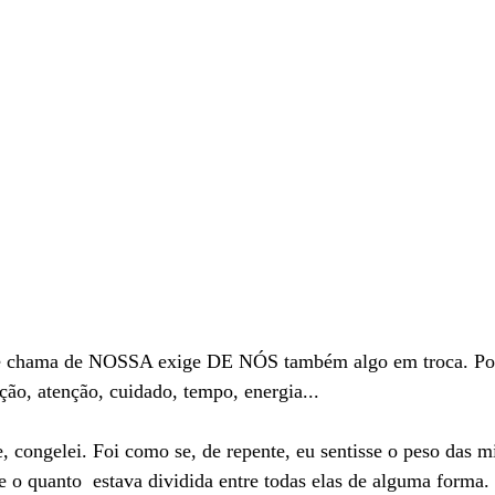
te chama de NOSSA exige DE NÓS também algo em troca. Pod
ão, atenção, cuidado, tempo, energia... 
, congelei. Foi como se, de repente, eu sentisse o peso das m
 o quanto  estava dividida entre todas elas de alguma forma