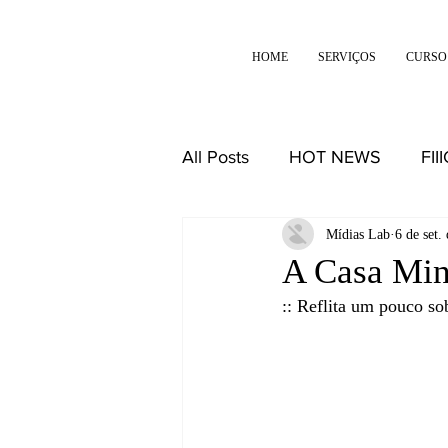
HOME
SERVIÇOS
CURSO
All Posts
HOT NEWS
FII
DESIGN
REFLEXÕES
Mídias Lab
6 de set.
A Casa Min
:: Reflita um pouco so