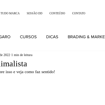
 TUDO MARCA
SESSÃO DD
CONTEÚDO
CONTATO
IGARO
CURSOS
DICAS
BRADING & MARKE
 de 2022
1 min de leitura
imalista
bre isso e veja como faz sentido! 