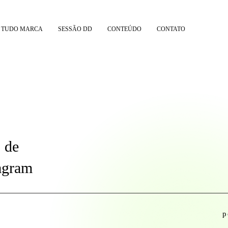
 TUDO MARCA
SESSÃO DD
CONTEÚDO
CONTATO
 de
tagram
p