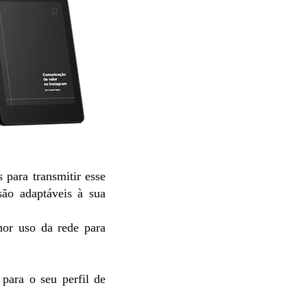
 para transmitir esse
são adaptáveis à sua
hor uso da rede para
para o seu perfil de