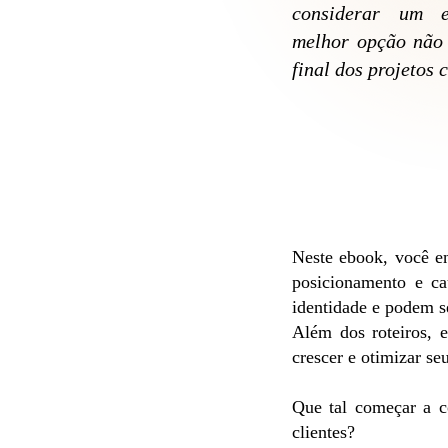
considerar um e
melhor opção não 
final dos projetos 
​Neste ebook, você e
posicionamento e ca
identidade e podem s
Além dos roteiros, 
crescer e otimizar se
Que tal começar a c
clientes?