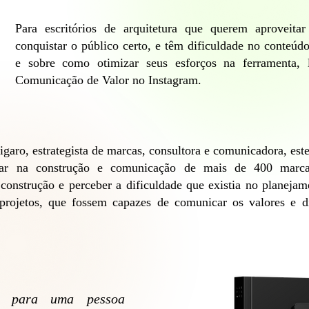
Para escritórios de arquitetura que querem aproveita
conquistar o público certo, e têm dificuldade no conteúd
e sobre como otimizar seus esforços na ferramenta,
Comunicação de Valor no Instagram.
garo, estrategista de marcas, consultora e comunicadora, este
ar na construção e comunicação de mais de 400 marc
e construção e perceber a dificuldade que existia no planeja
projetos, que fossem capazes de comunicar os valores e di
ue para uma pessoa