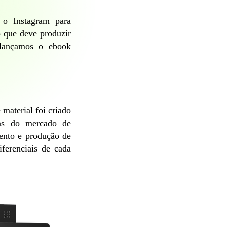
r o Instagram para
o que deve produzir
 lançamos o ebook
 material foi criado
as do mercado de
mento e produção de
ferenciais de cada