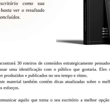
scritório como sua
basta ver o resultado
concluídos.
ncontrará 30 roteiros de conteúdos estrategicamente pensados
usar uma identificação com o público que gostaria. Eles 
er produzidos e publicados no seu tempo e ritmo.
este material também contém dicas atualizadas sobre o mel
us esforços.
omunicar aquilo que torna o seu escritório a melhor opção 