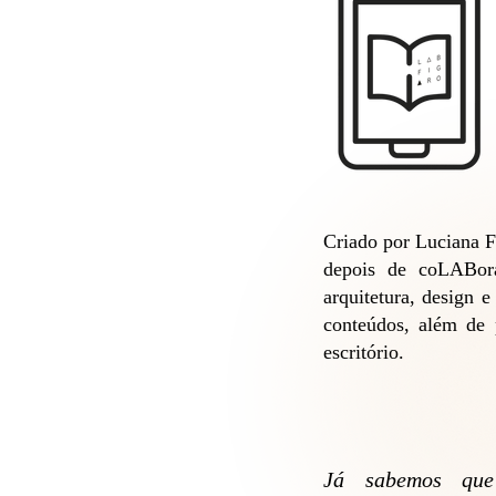
Criado por Luciana Fi
depois de coLABor
arquitetura, design 
conteúdos, além de 
escritório.
​​Já sabemos q