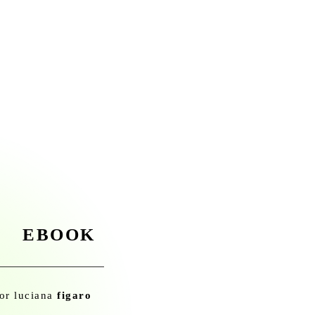
EBOOK
or luciana
figaro