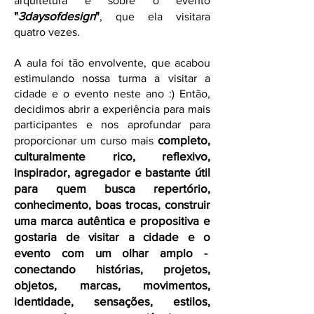
arquitetura e sobre o evento
"
3daysofdesign
"
, que ela visitara
quatro vezes.
A aula foi tão envolvente, que acabou
estimulando nossa turma a visitar a
cidade e o evento neste ano :) Então,
decidimos abrir a experiência para mais
participantes e nos aprofundar para
completo,
proporcionar um curso mais
culturalmente rico, reflexivo,
inspirador, agregador e bastante útil
para quem busca repertório,
conhecimento, boas trocas, construir
uma marca autêntica e propositiva e
gostaria de visitar a cidade e o
evento com um olhar amplo -
conectando histórias, projetos,
objetos, marcas, movimentos,
identidade, sensações, estilos,