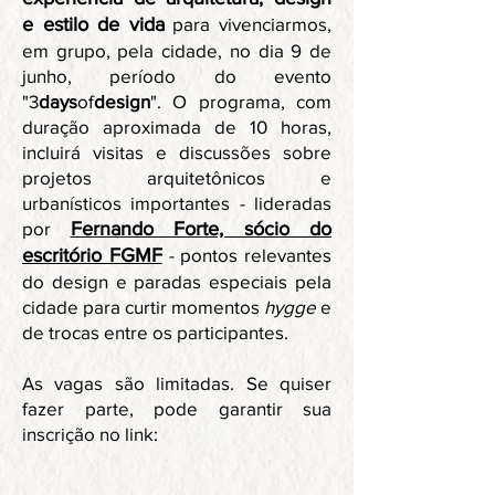
e estilo de vida
para vivenciarmos,
em grupo, pela cidade, no dia 9 de
junho, período do evento
"3
days
of
design
". O programa, com
duração aproximada de 10 horas,
incluirá visitas e discussões sobre
projetos arquitetônicos e
urbanísticos importantes - lideradas
por
Fernando Forte, sócio do
escritório FGMF
- pontos relevantes
do design e paradas especiais pela
cidade para curtir momentos
hygge
e
de trocas entre os participantes.
As vagas são limitadas. Se quiser
fazer parte, pode garantir sua
inscrição no link: