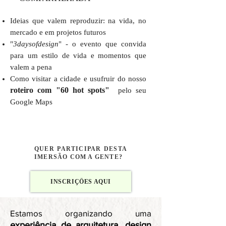
Ideias que valem reproduzir: na vida, no
mercado e em projetos futuros
"
3daysofdesign
" - o evento que convida
para um estilo de vida e momentos que
valem a pena
Como visitar a cidade e usufruir do nosso
roteiro com "60 hot spots"
pelo seu
Google Maps
QUER PARTICIPAR DESTA
IMERSÃO COM A GENTE?
INSCRIÇÕES AQUI
Estamos organizando uma
experiência de arquitetura, design