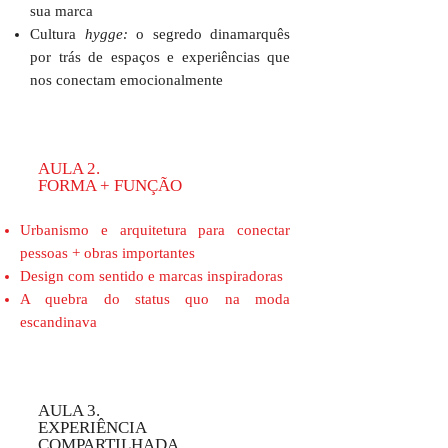
sua marca
Cultura
hygge:
o segredo dinamarquês
por trás de espaços e experiências que
nos conectam emocionalmente
AULA 2.
FORMA + FUNÇÃO
Urbanismo e arquitetura para conectar
pessoas + obras importantes
Design com sentido e marcas inspiradoras
A quebra do status quo na moda
escandinava
AULA 3.
EXPERIÊNCIA
COMPARTILHADA