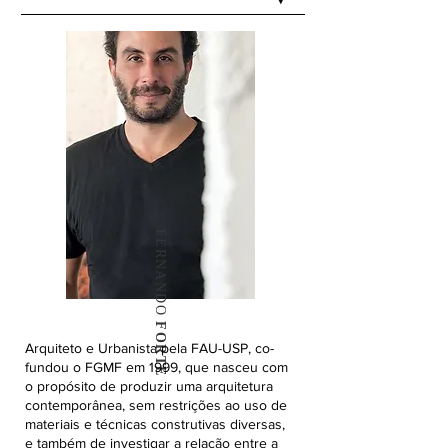
:: FERNANDO
FORTE
Arquiteto e Urbanista pela FAU-USP, co-
fundou o FGMF em 1999, que nasceu com
o propósito de produzir uma arquitetura
contemporânea, sem restrições ao uso de
materiais e técnicas construtivas diversas,
e também de investigar a relação entre a