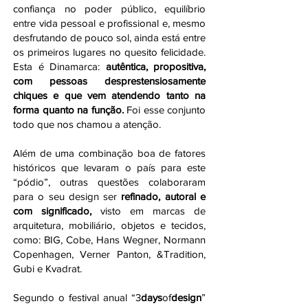
confiança no poder público, equilíbrio
entre vida pessoal e profissional e, mesmo
desfrutando de pouco sol, ainda está entre
os primeiros lugares no quesito felicidade.
Esta é Dinamarca:
autêntica, propositiva,
com pessoas desprestensiosamente
chiques e que vem atendendo tanto na
forma quanto na função.
Foi esse conjunto
todo que nos chamou a atenção.
Além de uma combinação boa de fatores
históricos que levaram o país para este
“pódio”, outras questões colaboraram
para o seu
design
ser
refinado, autoral e
com significado,
visto em marcas de
arquitetura, mobiliário, objetos e tecidos,
como: BIG, Cobe, Hans Wegner, Normann
Copenhagen, Verner Panton, &Tradition,
Gubi e Kvadrat.
Segundo o festival anual “3
days
of
design
”