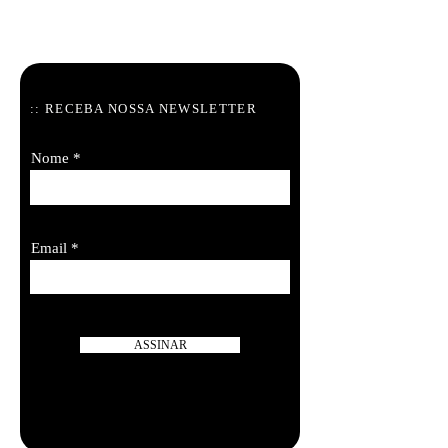
:: RECEBA NOSSA
NEWSLETTER
Nome
Email
ASSINAR