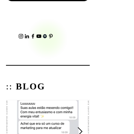
::
BLOG