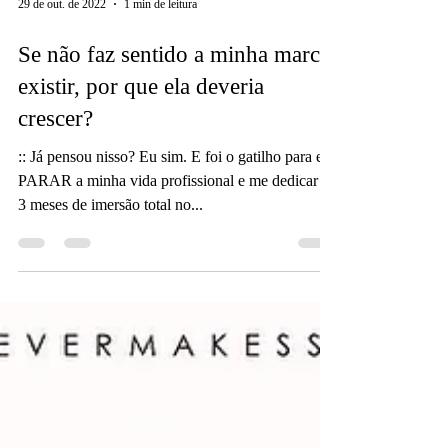
29 de out. de 2022
1 min de leitura
Se não faz sentido a minha marca
existir, por que ela deveria
crescer?
:: Já pensou nisso? Eu sim. E foi o gatilho para eu
PARAR a minha vida profissional e me dedicar a
3 meses de imersão total no...